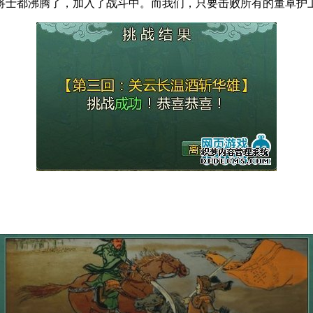
士都沸腾了，加入了战斗中。而我们，只要击败所有的董卓护卫