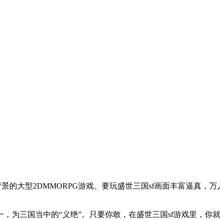
的大型2DMMORPG游戏。要玩盛世三国sf画面丰富逼真，
为三国当中的“义绝”。只要你敢，在盛世三国sf游戏里，你