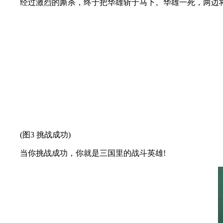
经过激烈的厮杀，终于把华雄斩于马下。华雄一死，两边将
(图3 挑战成功)
当你挑战成功，你就是三国里的战斗英雄!