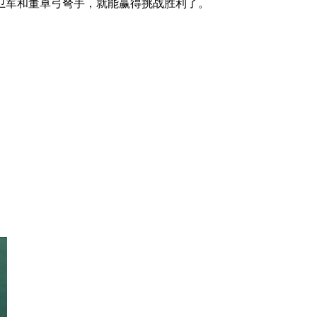
军和董卓弓弩手，就能赢得挑战胜利了。