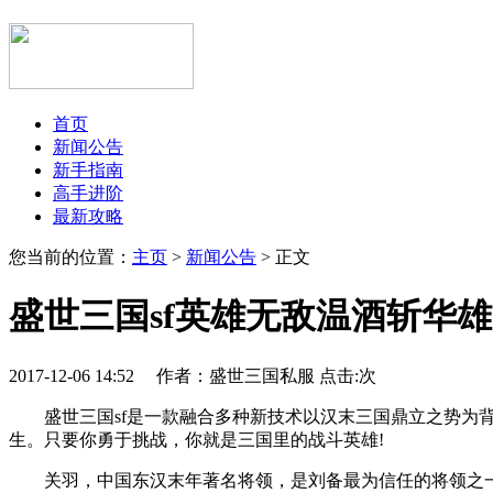
首页
新闻公告
新手指南
高手进阶
最新攻略
您当前的位置：
主页
>
新闻公告
> 正文
盛世三国sf英雄无敌温酒斩华雄
2017-12-06 14:52 作者：盛世三国私服 点击:
次
盛世三国sf是一款融合多种新技术以汉末三国鼎立之势为背景
生。只要你勇于挑战，你就是三国里的战斗英雄!
关羽，中国东汉末年著名将领，是刘备最为信任的将领之一，