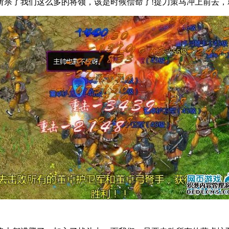
杀了我们这么多的将领，该是时候偿命了!提刀策马冲上前去，