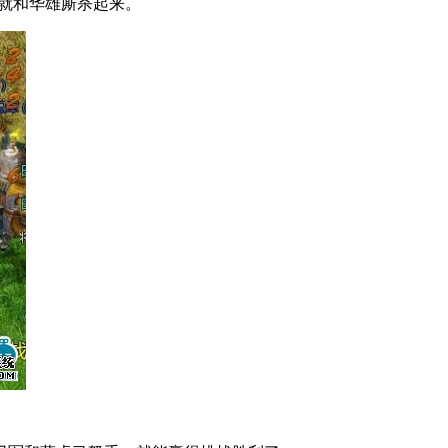
就和华雄厮杀起来。