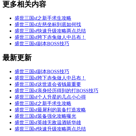
更多相关内容
盛世三国sf之新手求生攻略
盛世三国sf左慈坐标到底如何找
盛世三国sf快速升级攻略两点总结
盛世三国sf胯下赤兔做人中吕布！
盛世三国sf副本BOSS技巧
最新更新
盛世三国sf副本BOSS技巧
盛世三国sf胯下赤兔做人中吕布！
盛世三国sf这世道会省钱最重要
盛世三国sf亲身经历得到的打BOSS技巧
盛世三国sf个人升星的几点小心得
盛世三国sf之新手求生攻略
盛世三国sf最犀利的装备打造攻略
盛世三国sf装备强化攻略曝光
盛世三国sf英雄无敌温酒斩华雄
盛世三国sf快速升级攻略两点总结