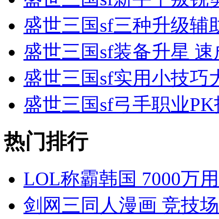
盛世三国sf三种升级辅
盛世三国sf装备升星 
盛世三国sf实用小技巧
盛世三国sf弓手职业P
热门排行
LOL称霸韩国 7000
剑网三同人漫画 竞技场