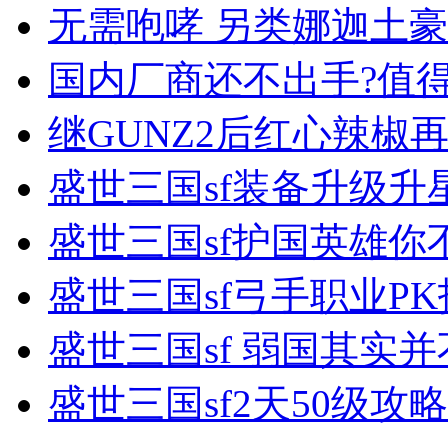
无需咆哮 另类娜迦土
国内厂商还不出手?值得
继GUNZ2后红心辣椒再
盛世三国sf装备升级升
盛世三国sf护国英雄
盛世三国sf弓手职业P
盛世三国sf 弱国其实
盛世三国sf2天50级攻略