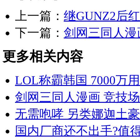
上一篇：
继GUNZ2后
下一篇：
剑网三同人漫
更多相关内容
LOL称霸韩国 7000
剑网三同人漫画 竞技场
无需咆哮 另类娜迦土
国内厂商还不出手?值得