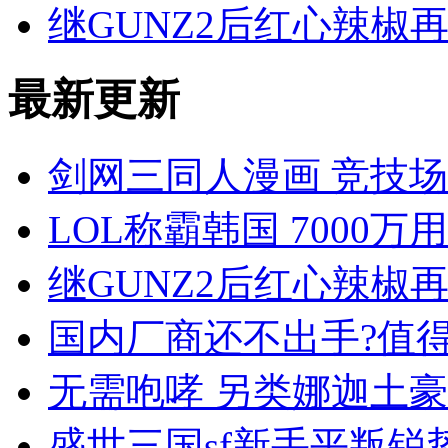
继GUNZ2后红心辣椒再
最新更新
剑网三同人漫画 竞技场
LOL称霸韩国 7000
继GUNZ2后红心辣椒再
国内厂商还不出手?值得
无需咆哮 另类娜迦土
盛世三国sf新手平叛锐